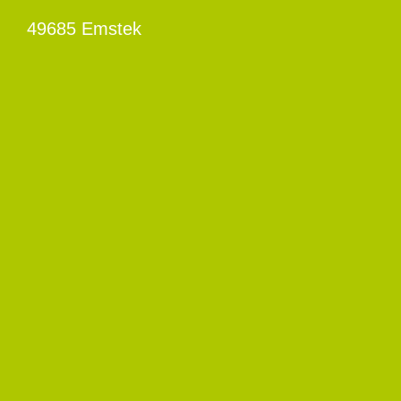
49685 Emstek