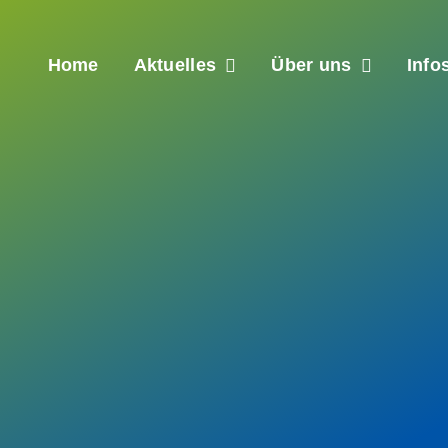
Home
Aktuelles
Über uns
Info