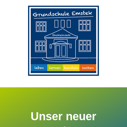
Zum
Inhalt
springen
Unser neuer