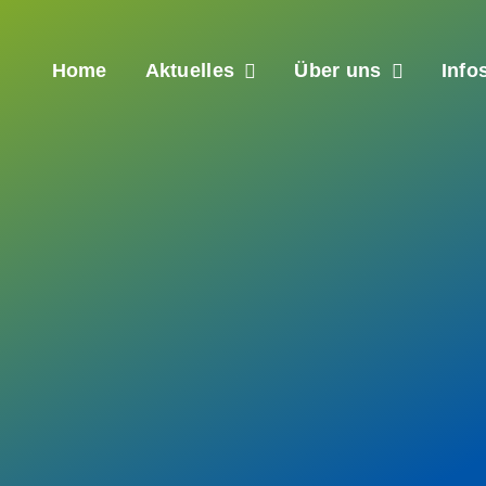
Home
Aktuelles
Über uns
Info