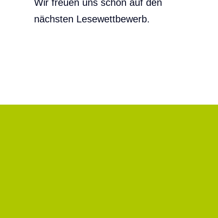
Wir freuen uns schon auf den
nächsten Lesewettbewerb.