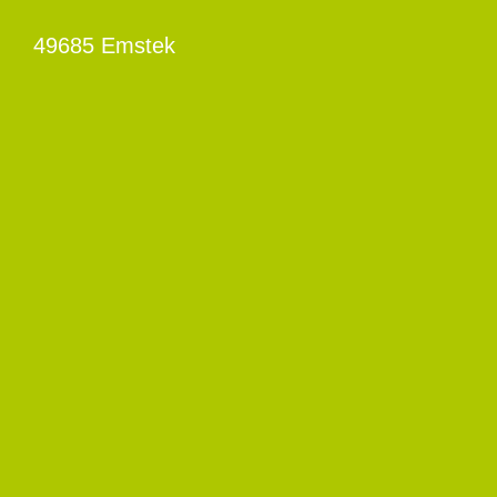
49685 Emstek