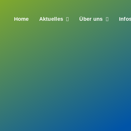
Home
Aktuelles
Über uns
Info