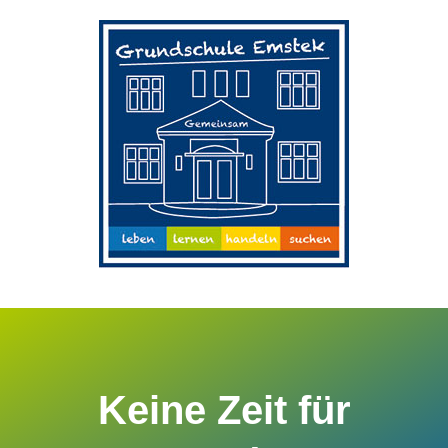
Zum
Inhalt
springen
Keine Zeit für